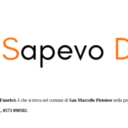
 Funebri.
è che si trova nel comune di
San Marcello Pistoiese
nella pr
, 0573 090502
.