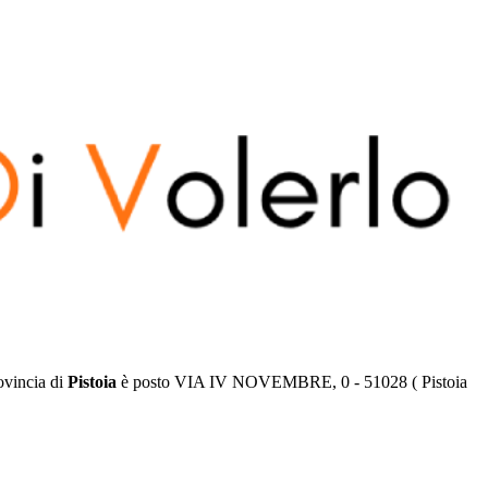
ovincia di
Pistoia
è posto
VIA IV NOVEMBRE, 0
-
51028
(
Pistoia