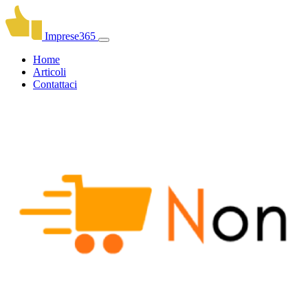
Imprese365
Home
Articoli
Contattaci