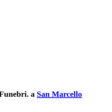
 Funebri.
a
San Marcello