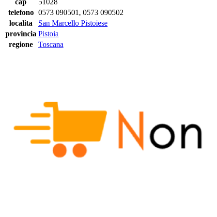
cap
51028
telefono
0573 090501, 0573 090502
localita
San Marcello Pistoiese
provincia
Pistoia
regione
Toscana