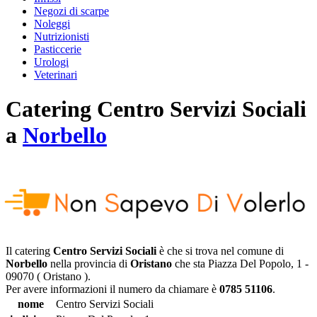
Negozi di scarpe
Noleggi
Nutrizionisti
Pasticcerie
Urologi
Veterinari
Catering
Centro Servizi Sociali
a
Norbello
Il catering
Centro Servizi Sociali
è che si trova nel comune di
Norbello
nella provincia di
Oristano
che sta
Piazza Del Popolo, 1
-
09070
(
Oristano
).
Per avere informazioni il numero da chiamare è
0785 51106
.
nome
Centro Servizi Sociali