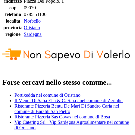
indirizzo
Piazza Del Popolo, 1
cap
09070
telefono
0785 51106
localita
Norbello
provincia
Oristano
regione
Sardegna
Forse cercavi nello stesso comune...
Portixedda nel comune di Oristano
Il Menu' Di Saba Elia & C. S.n.c. nel comune di Zerfaliu
Ristorante Pizzeria Bentu De Mari Di Sandro Caria nel
comune di Baratili San Pietro
Ristorante Pizzeria Sas Covas nel comune di Bosa
Vip Catering Srl - Vip Sardegna Agroalimentare nel comune
di Oristano