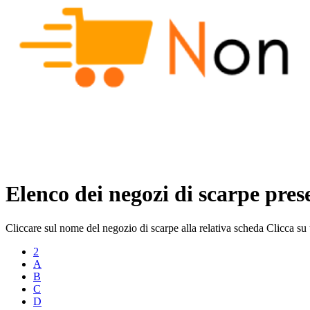
Elenco dei negozi di scarpe pre
Cliccare sul nome del negozio di scarpe alla relativa scheda Clicca su 
2
A
B
C
D