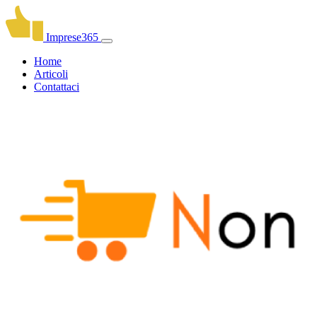
Imprese365
Home
Articoli
Contattaci