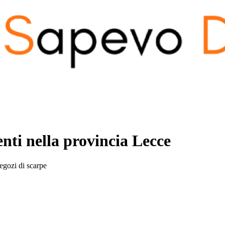
enti nella provincia
Lecce
negozi di scarpe