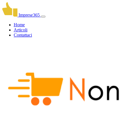
Imprese365
Home
Articoli
Contattaci