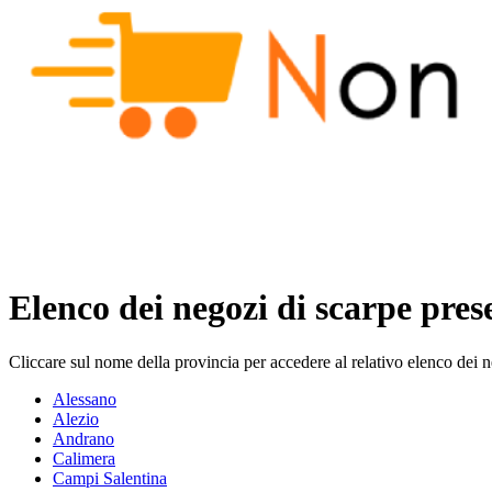
Elenco dei negozi di scarpe pres
Cliccare sul nome della provincia per accedere al relativo elenco dei 
Alessano
Alezio
Andrano
Calimera
Campi Salentina