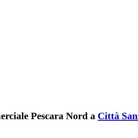
rciale Pescara Nord
a
Città San