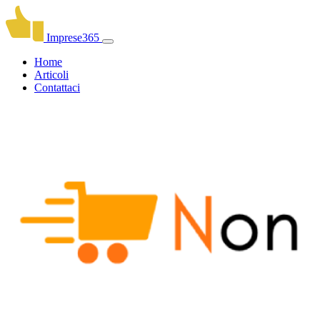
Imprese365
Home
Articoli
Contattaci