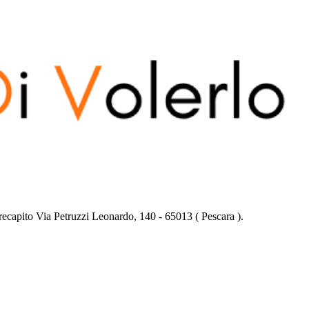
 recapito
Via Petruzzi Leonardo, 140
-
65013
(
Pescara
).