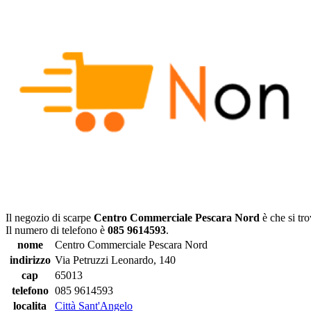
Il negozio di scarpe
Centro Commerciale Pescara Nord
è che si tr
Il numero di telefono è
085 9614593
.
nome
Centro Commerciale Pescara Nord
indirizzo
Via Petruzzi Leonardo, 140
cap
65013
telefono
085 9614593
localita
Città Sant'Angelo