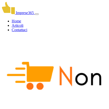
Imprese365
Home
Articoli
Contattaci