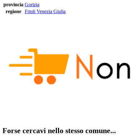
provincia
Gorizia
regione
Friuli Venezia Giulia
Forse cercavi nello stesso comune...