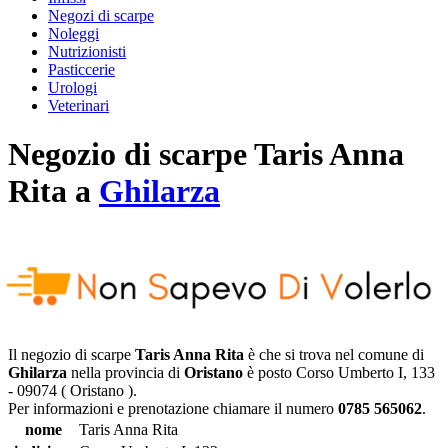
Negozi di scarpe
Noleggi
Nutrizionisti
Pasticcerie
Urologi
Veterinari
Negozio di scarpe
Taris Anna
Rita
a
Ghilarza
Il negozio di scarpe
Taris Anna Rita
è che si trova nel comune di
Ghilarza
nella provincia di
Oristano
è posto
Corso Umberto I, 133
-
09074
(
Oristano
).
Per informazioni e prenotazione chiamare il numero
0785 565062
.
nome
Taris Anna Rita