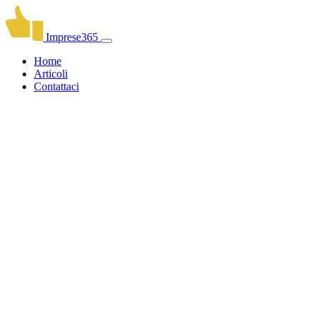
Imprese365
Home
Articoli
Contattaci