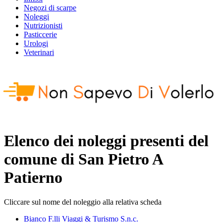
Negozi di scarpe
Noleggi
Nutrizionisti
Pasticcerie
Urologi
Veterinari
Elenco dei noleggi presenti del
comune di
San Pietro A
Patierno
Cliccare sul nome del noleggio alla relativa scheda
Bianco F.lli Viaggi & Turismo S.n.c.